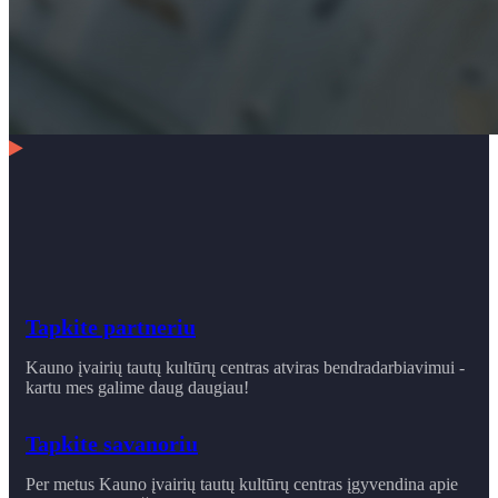
Tapkite partneriu
Kauno įvairių tautų kultūrų centras atviras bendradarbiavimui -
kartu mes galime daug daugiau!
Tapkite savanoriu
Per metus Kauno įvairių tautų kultūrų centras įgyvendina apie