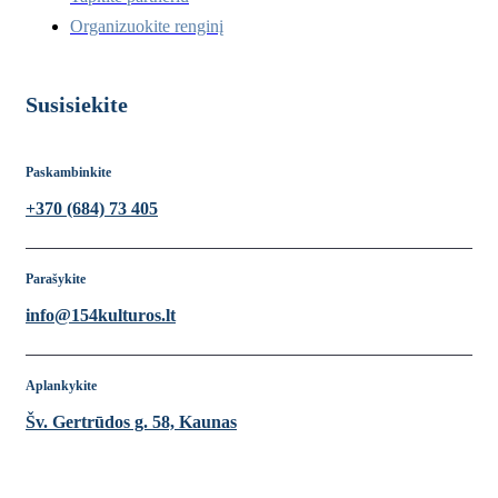
Organizuokite renginį
Susisiekite
Paskambinkite
+370 (684) 73 405
Parašykite
info@154kulturos.lt
Aplankykite
Šv. Gertrūdos g. 58, Kaunas