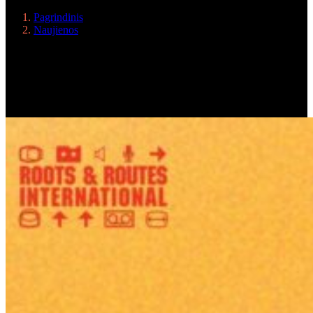
Pagrindinis
Naujienos