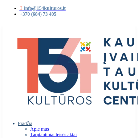
info@154kulturos.lt
+370 (684) 73 405
Pradžia
Apie mus
Tarptautiniai teisės aktai