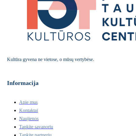
Kultūra gyvena ne vietose, o mūsų vertybėse.
Informacija
Apie mus
Kontaktai
Naujienos
Tapkite savanoriu
Tapkite partneriu