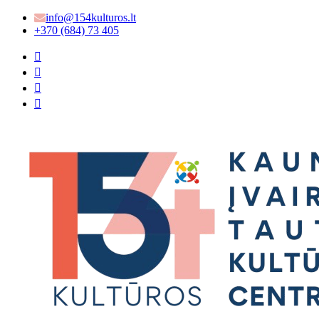
info@154kulturos.lt
+370 (684) 73 405