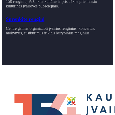
150 renginių. Pažinkite kultūras ir prisidėkite prie miesto
kultūrinės įvairovės puoselėjimo.
Surenkite renginį
Centre galima organizuoti įvairius renginius: koncertus,
mokymus, susibūrimus ir ​kitus kūrybinius renginius.