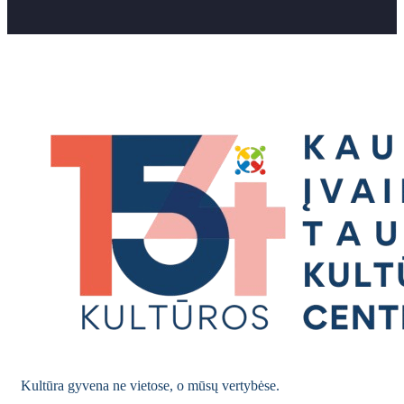
Kultūra gyvena ne vietose, o mūsų vertybėse.