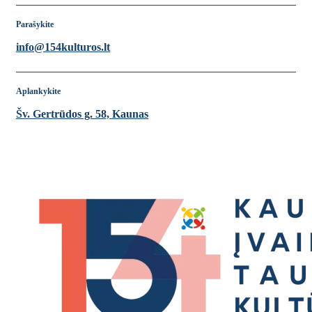
Parašykite
info@154kulturos.lt
Aplankykite
Šv. Gertrūdos g. 58, Kaunas