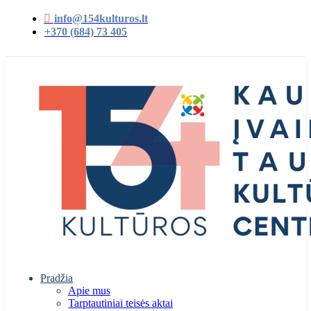
info@154kulturos.lt
+370 (684) 73 405
Pradžia
Apie mus
Tarptautiniai teisės aktai