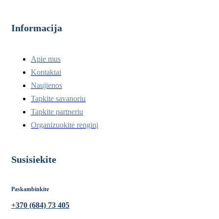
Informacija
Apie mus
Kontaktai
Naujienos
Tapkite savanoriu
Tapkite partneriu
Organizuokite renginį
Susisiekite
Paskambinkite
+370 (684) 73 405