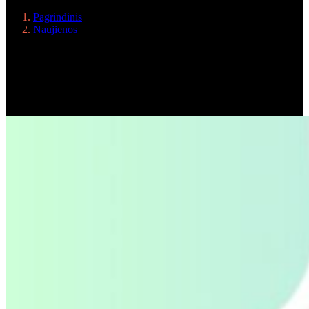
Pagrindinis
Naujienos