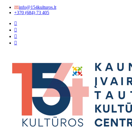
info@154kulturos.lt
+370 (684) 73 405