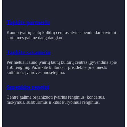
Tapkite partneriu
Kauno įvairių tautų kultūrų centras atviras bendradarbiavimui -
kartu mes galime daug daugiau!
Tapkite savanoriu
Per metus Kauno įvairių tautų kultūrų centras įgyvendina apie
150 renginių. Pažinkite kultūras ir prisidėkite prie miesto
kultūrinės įvairovės puoselėjimo.
Surenkite renginį
Centre galima organizuoti įvairius renginius: koncertus,
mokymus, susibūrimus ir ​kitus kūrybinius renginius.