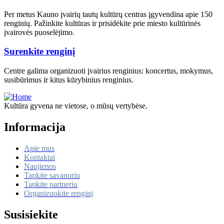
Per metus Kauno įvairių tautų kultūrų centras įgyvendina apie 150
renginių. Pažinkite kultūras ir prisidėkite prie miesto kultūrinės
įvairovės puoselėjimo.
Surenkite renginį
Centre galima organizuoti įvairius renginius: koncertus, mokymus,
susibūrimus ir ​kitus kūrybinius renginius.
Kultūra gyvena ne vietose, o mūsų vertybėse.
Informacija
Apie mus
Kontaktai
Naujienos
Tapkite savanoriu
Tapkite partneriu
Organizuokite renginį
Susisiekite