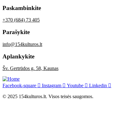
Paskambinkite
+370 (684) 73 405
Parašykite
info@154kulturos.lt
Aplankykite
Šv. Gertrūdos g. 58, Kaunas
Facebook-square
Instagram
Youtube
Linkedin
© 2025 154kulturos.lt. Visos teisės saugomos.