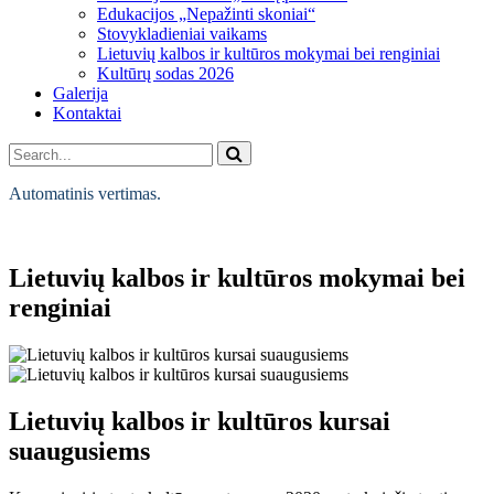
Edukacijos „Nepažinti skoniai“
Stovykladieniai vaikams
Lietuvių kalbos ir kultūros mokymai bei renginiai
Kultūrų sodas 2026
Galerija
Kontaktai
Automatinis vertimas.
Mokymai ir edukacijos
Lietuvių kalbos ir kultūros mokymai bei
renginiai
Lietuvių kalbos ir kultūros kursai
suaugusiems