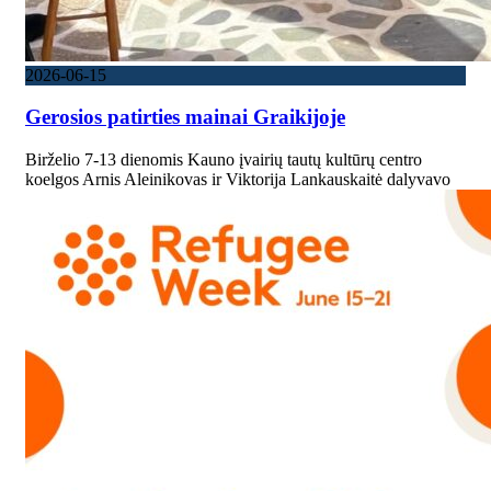
2026-06-15
Gerosios patirties mainai Graikijoje
Birželio 7-13 dienomis Kauno įvairių tautų kultūrų centro
koelgos Arnis Aleinikovas ir Viktorija Lankauskaitė dalyvavo