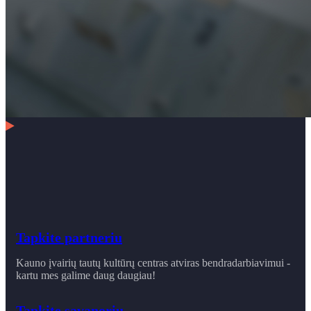
Tapkite partneriu
Kauno įvairių tautų kultūrų centras atviras bendradarbiavimui -
kartu mes galime daug daugiau!
Tapkite savanoriu