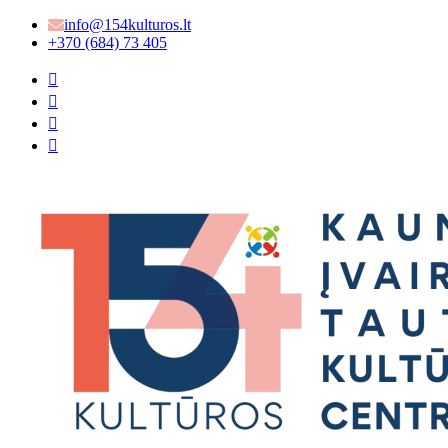
info@154kulturos.lt
+370 (684) 73 405