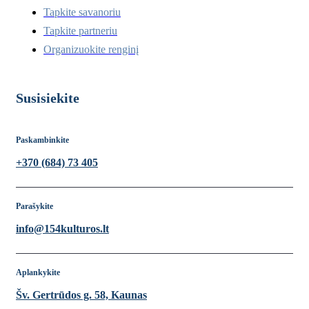
Tapkite savanoriu
Tapkite partneriu
Organizuokite renginį
Susisiekite
Paskambinkite
+370 (684) 73 405
Parašykite
info@154kulturos.lt
Aplankykite
Šv. Gertrūdos g. 58, Kaunas