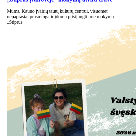
Mums, Kauno įvairių tautų kultūrų centrui, visuomet
nepaprastai prasminga ir įdomu prisijungti prie mokymų
„Stiprūs