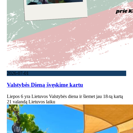
2026-07-01
Valstybės Dieną švęskime kartu
Liepos 6 yra Lietuvos Valstybės diena ir šiemet jau 18-tą kartą
21 valandą Lietuvos laiku