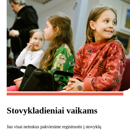
Stovykladieniai vaikams
Jau visai netrukus pakviesime registruotis į stovyklų