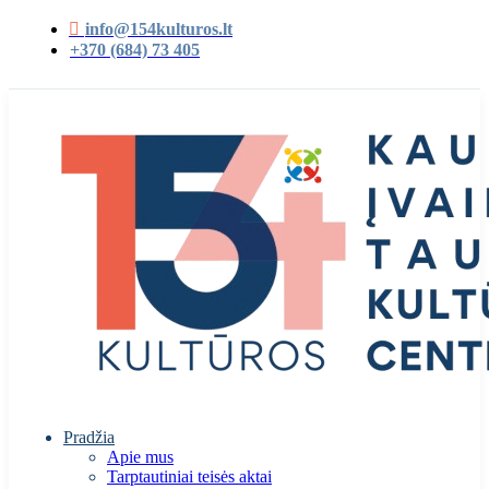
info@154kulturos.lt
+370 (684) 73 405
Pradžia
Apie mus
Tarptautiniai teisės aktai