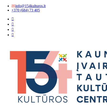
info@154kulturos.lt
+370 (684) 73 405