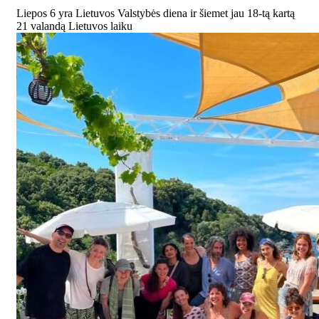
Liepos 6 yra Lietuvos Valstybės diena ir šiemet jau 18-tą kartą
21 valandą Lietuvos laiku