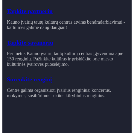
Tapkite partneriu
Kauno įvairių tautų kultūrų centras atviras bendradarbiavimui -
kartu mes galime daug daugiau!
Tapkite savanoriu
Per metus Kauno įvairių tautų kultūrų centras įgyvendina apie
150 renginių. Pažinkite kultūras ir prisidėkite prie miesto
kultūrinės įvairovės puoselėjimo.
Surenkite renginį
Centre galima organizuoti įvairius renginius: koncertus,
mokymus, susibūrimus ir ​kitus kūrybinius renginius.