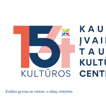
Kultūra gyvena ne vietose, o mūsų vertybėse.