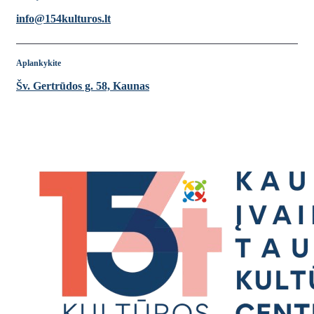
info@154kulturos.lt
Aplankykite
Šv. Gertrūdos g. 58, Kaunas