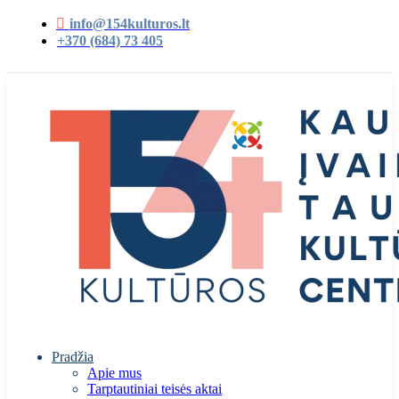
info@154kulturos.lt
+370 (684) 73 405
Pradžia
Apie mus
Tarptautiniai teisės aktai