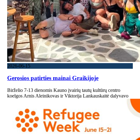
2026-06-15
Gerosios patirties mainai Graikijoje
Birželio 7-13 dienomis Kauno įvairių tautų kultūrų centro
koelgos Arnis Aleinikovas ir Viktorija Lankauskaitė dalyvavo