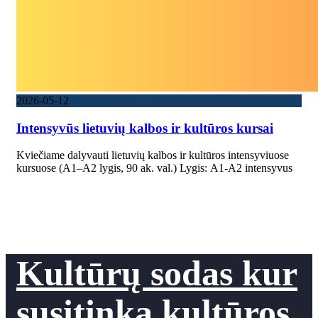
2026-05-12
Intensyvūs lietuvių kalbos ir kultūros kursai
Kviečiame dalyvauti lietuvių kalbos ir kultūros intensyviuose
kursuose (A1–A2 lygis, 90 ak. val.) Lygis: A1-A2 intensyvus
Kultūrų sodas kur
susitinka kultūros