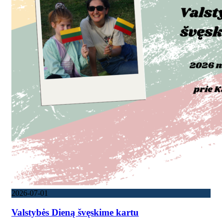
2026-07-01
Valstybės Dieną švęskime kartu