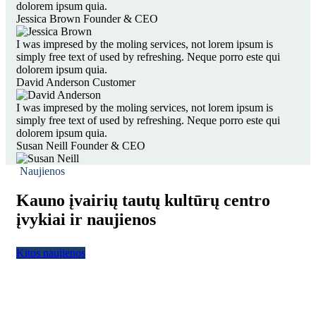
dolorem ipsum quia.
Jessica Brown
Founder & CEO
I was impresed by the moling services, not lorem ipsum is
simply free text of used by refreshing. Neque porro este qui
dolorem ipsum quia.
David Anderson
Customer
I was impresed by the moling services, not lorem ipsum is
simply free text of used by refreshing. Neque porro este qui
dolorem ipsum quia.
Susan Neill
Founder & CEO
Naujienos
Kauno įvairių tautų kultūrų centro
įvykiai ir naujienos
Kitos naujienos