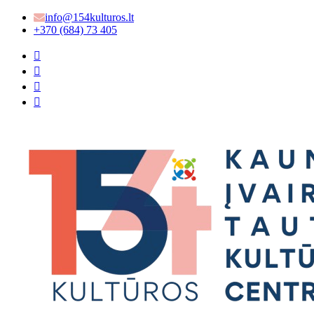
info@154kulturos.lt
+370 (684) 73 405