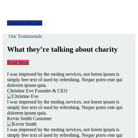
Daugiau apie mus
Our Testimonials
What they’re talking about charity
Read More
I was impresed by the moling services, not lorem ipsum is
simply free text of used by refreshing. Neque porro este qui
dolorem ipsum quia.
Christine Eve
Founder & CEO
I was impresed by the moling services, not lorem ipsum is
simply free text of used by refreshing. Neque porro este qui
dolorem ipsum quia.
Kevin Smith
Customer
I was impresed by the moling services, not lorem ipsum is
simply free text of used by refreshing. Neque porro este qui