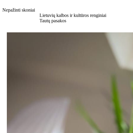
Nepažinti skoniai
Sužinokite daugiau
Lietuvių kalbos ir kultūros renginiai
Sužinokite daugiau
Tautų pasakos