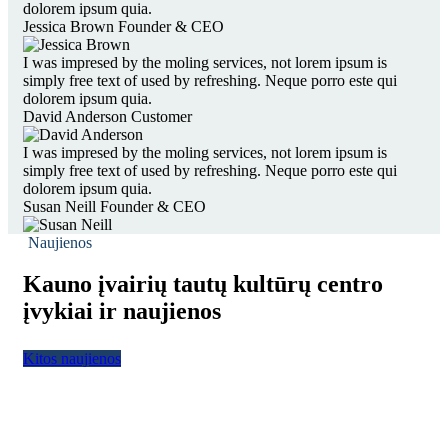
dolorem ipsum quia.
Jessica Brown
Founder & CEO
I was impresed by the moling services, not lorem ipsum is
simply free text of used by refreshing. Neque porro este qui
dolorem ipsum quia.
David Anderson
Customer
I was impresed by the moling services, not lorem ipsum is
simply free text of used by refreshing. Neque porro este qui
dolorem ipsum quia.
Susan Neill
Founder & CEO
Naujienos
Kauno įvairių tautų kultūrų centro
įvykiai ir naujienos
Kitos naujienos