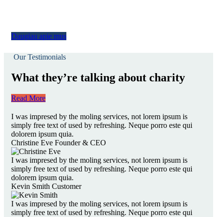
Daugiau apie mus
Our Testimonials
What they’re talking about charity
Read More
I was impresed by the moling services, not lorem ipsum is
simply free text of used by refreshing. Neque porro este qui
dolorem ipsum quia.
Christine Eve
Founder & CEO
I was impresed by the moling services, not lorem ipsum is
simply free text of used by refreshing. Neque porro este qui
dolorem ipsum quia.
Kevin Smith
Customer
I was impresed by the moling services, not lorem ipsum is
simply free text of used by refreshing. Neque porro este qui