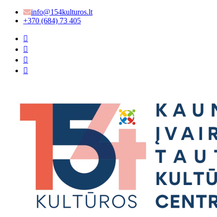
info@154kulturos.lt
+370 (684) 73 405