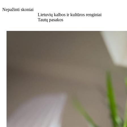
Nepažinti skoniai
Sužinokite daugiau
Lietuvių kalbos ir kultūros renginiai
Sužinokite daugiau
Tautų pasakos