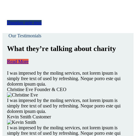
Daugiau apie mus
Our Testimonials
What they’re talking about charity
Read More
I was impresed by the moling services, not lorem ipsum is
simply free text of used by refreshing. Neque porro este qui
dolorem ipsum quia.
Christine Eve
Founder & CEO
I was impresed by the moling services, not lorem ipsum is
simply free text of used by refreshing. Neque porro este qui
dolorem ipsum quia.
Kevin Smith
Customer
I was impresed by the moling services, not lorem ipsum is
simply free text of used by refreshing. Neque porro este qui