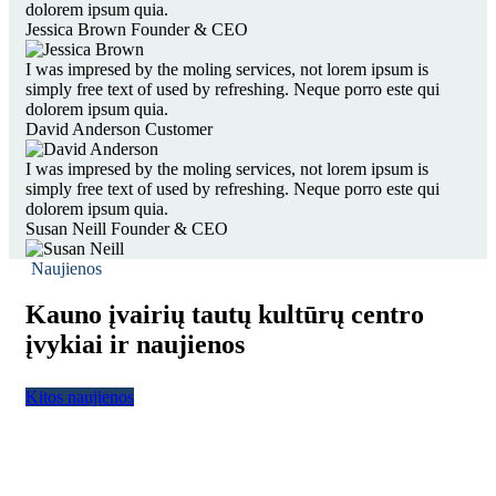
dolorem ipsum quia.
Jessica Brown
Founder & CEO
I was impresed by the moling services, not lorem ipsum is
simply free text of used by refreshing. Neque porro este qui
dolorem ipsum quia.
David Anderson
Customer
I was impresed by the moling services, not lorem ipsum is
simply free text of used by refreshing. Neque porro este qui
dolorem ipsum quia.
Susan Neill
Founder & CEO
Naujienos
Kauno įvairių tautų kultūrų centro
įvykiai ir naujienos
Kitos naujienos