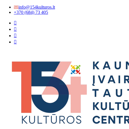
info@154kulturos.lt
+370 (684) 73 405