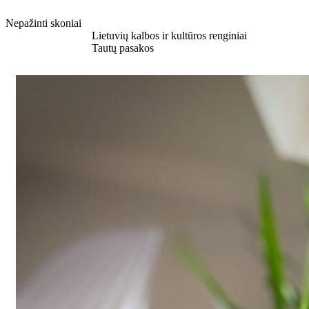
Nepažinti skoniai
Sužinokite daugiau
Lietuvių kalbos ir kultūros renginiai
Sužinokite daugiau
Tautų pasakos