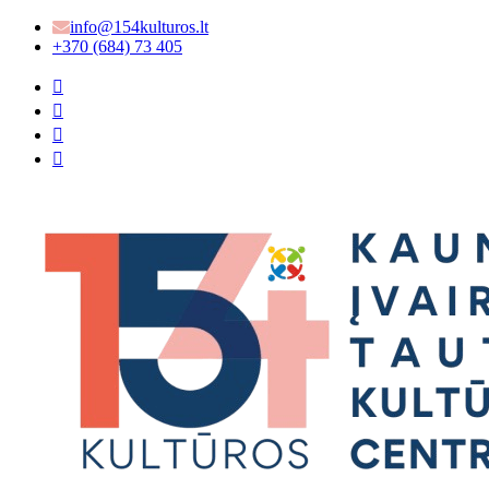
info@154kulturos.lt
+370 (684) 73 405