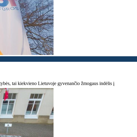
tybės, tai kiekvieno Lietuvoje gyvenančio žmogaus indėlis į