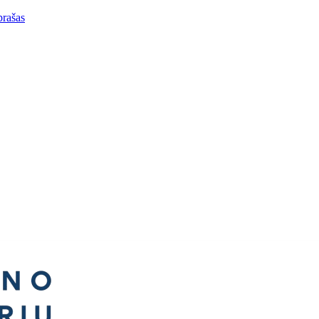
prašas