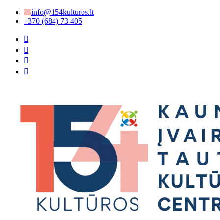
info@154kulturos.lt
+370 (684) 73 405