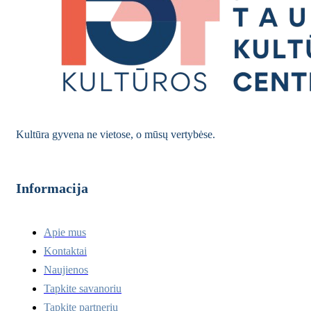
Kultūra gyvena ne vietose, o mūsų vertybėse.
Informacija
Apie mus
Kontaktai
Naujienos
Tapkite savanoriu
Tapkite partneriu