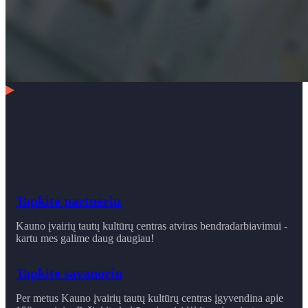
Tapkite partneriu
Kauno įvairių tautų kultūrų centras atviras bendradarbiavimui -
kartu mes galime daug daugiau!
Tapkite savanoriu
Per metus Kauno įvairių tautų kultūrų centras įgyvendina apie