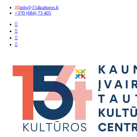
info@154kulturos.lt
+370 (684) 73 405