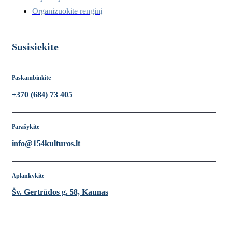
Organizuokite renginį
Susisiekite
Paskambinkite
+370 (684) 73 405
Parašykite
info@154kulturos.lt
Aplankykite
Šv. Gertrūdos g. 58, Kaunas