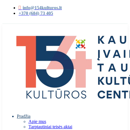
info@154kulturos.lt
+370 (684) 73 405
Pradžia
Apie mus
Tarptautiniai teisės aktai