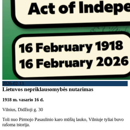
2026-02-13
Lietuvos nepriklausomybės nutarimas
1918 m. vasario 16 d.
Vilnius, Didžioji g. 30
Toli nuo Pirmojo Pasaulinio karo mūšių lauko, Vilniuje tyliai buvo
rašoma istorija.