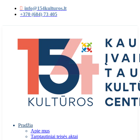
info@154kulturos.lt
+370 (684) 73 405
Pradžia
Apie mus
Tarptautiniai teisės aktai