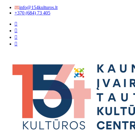
info@154kulturos.lt
+370 (684) 73 405