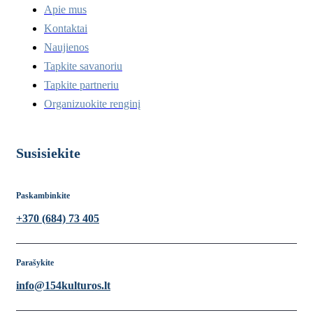
Apie mus
Kontaktai
Naujienos
Tapkite savanoriu
Tapkite partneriu
Organizuokite renginį
Susisiekite
Paskambinkite
+370 (684) 73 405
Parašykite
info@154kulturos.lt