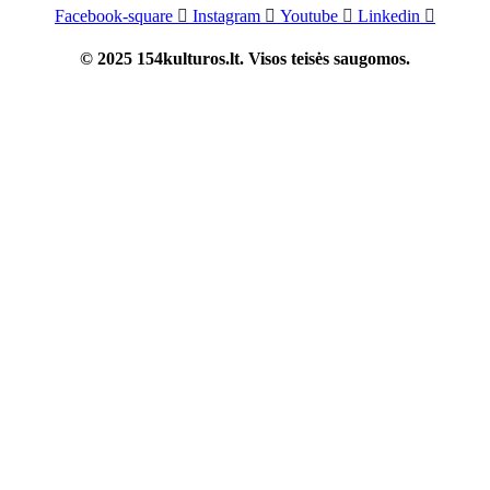
Facebook-square
Instagram
Youtube
Linkedin
© 2025 154kulturos.lt. Visos teisės saugomos.