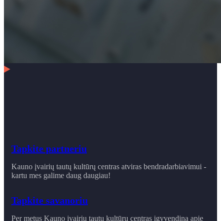
Tapkite partneriu
Kauno įvairių tautų kultūrų centras atviras bendradarbiavimui -
kartu mes galime daug daugiau!
Tapkite savanoriu
Per metus Kauno įvairių tautų kultūrų centras įgyvendina apie