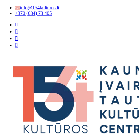
info@154kulturos.lt
+370 (684) 73 405