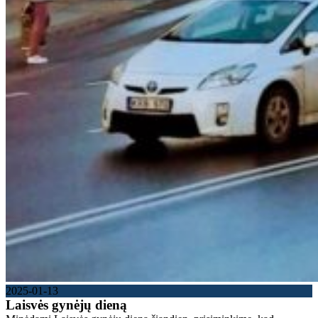
2025-01-13
Laisvės gynėjų dieną