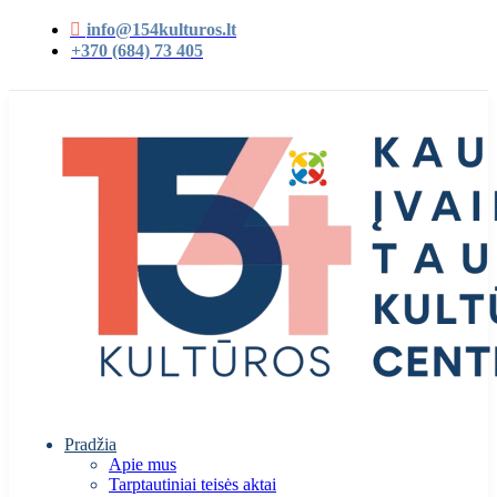
info@154kulturos.lt
+370 (684) 73 405
Pradžia
Apie mus
Tarptautiniai teisės aktai