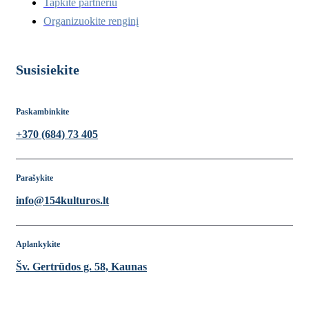
Tapkite partneriu
Organizuokite renginį
Susisiekite
Paskambinkite
+370 (684) 73 405
Parašykite
info@154kulturos.lt
Aplankykite
Šv. Gertrūdos g. 58, Kaunas