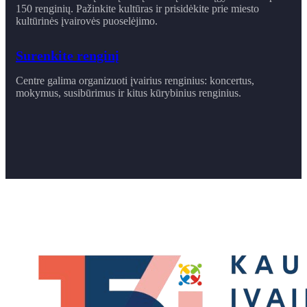
150 renginių. Pažinkite kultūras ir prisidėkite prie miesto
kultūrinės įvairovės puoselėjimo.
Surenkite renginį
Centre galima organizuoti įvairius renginius: koncertus,
mokymus, susibūrimus ir ​kitus kūrybinius renginius.