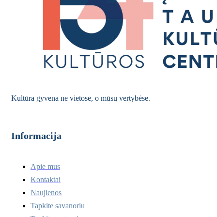
Kultūra gyvena ne vietose, o mūsų vertybėse.
Informacija
Apie mus
Kontaktai
Naujienos
Tapkite savanoriu