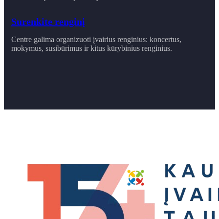
Surenkite renginį
Centre galima organizuoti įvairius renginius: koncertus,
mokymus, susibūrimus ir ​kitus kūrybinius renginius.