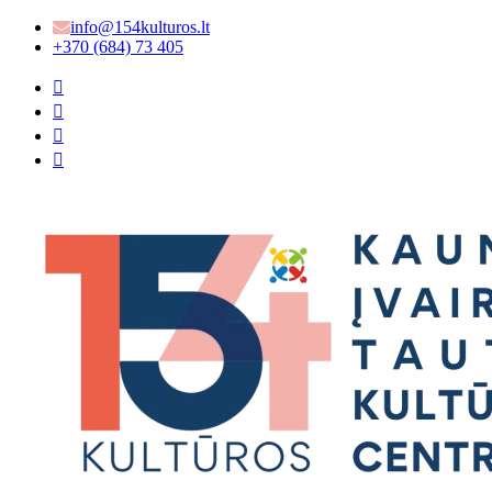
info@154kulturos.lt
+370 (684) 73 405