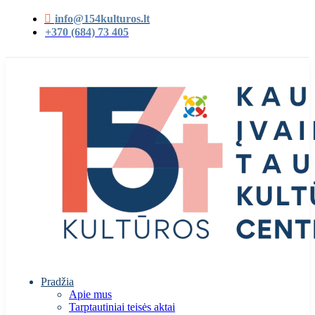
info@154kulturos.lt
+370 (684) 73 405
Pradžia
Apie mus
Tarptautiniai teisės aktai