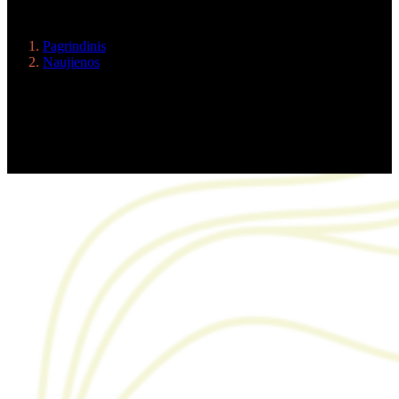
šiandien?
Pagrindinis
Naujienos