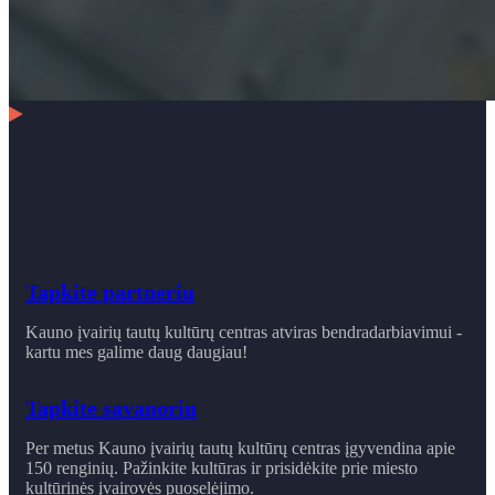
Tapkite partneriu
Kauno įvairių tautų kultūrų centras atviras bendradarbiavimui -
kartu mes galime daug daugiau!
Tapkite savanoriu
Per metus Kauno įvairių tautų kultūrų centras įgyvendina apie
150 renginių. Pažinkite kultūras ir prisidėkite prie miesto
kultūrinės įvairovės puoselėjimo.