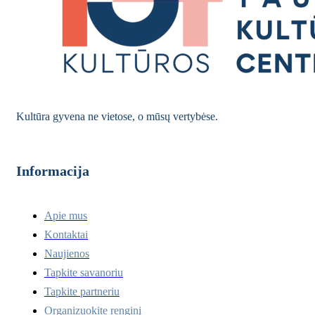
Kultūra gyvena ne vietose, o mūsų vertybėse.
Informacija
Apie mus
Kontaktai
Naujienos
Tapkite savanoriu
Tapkite partneriu
Organizuokite renginį