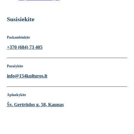
Susisiekite
Paskambinkite
+370 (684) 73 405
Parašykite
info@154kulturos.lt
Aplankykite
Šv. Gertrūdos g. 58, Kaunas