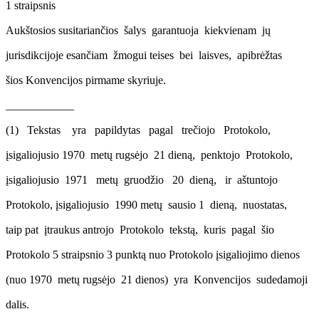
1 straipsnis
Aukštosios susitariančios šalys garantuoja kiekvienam jų
jurisdikcijoje esančiam žmogui teises bei laisves, apibrėžtas
šios Konvencijos pirmame skyriuje.
____________
(1) Tekstas yra papildytas pagal trečiojo Protokolo,
įsigaliojusio 1970 metų rugsėjo 21 dieną, penktojo Protokolo,
įsigaliojusio 1971 metų gruodžio 20 dieną, ir aštuntojo
Protokolo, įsigaliojusio 1990 metų sausio 1 dieną, nuostatas,
taip pat įtraukus antrojo Protokolo tekstą, kuris pagal šio
Protokolo 5 straipsnio 3 punktą nuo Protokolo įsigaliojimo dienos
(nuo 1970 metų rugsėjo 21 dienos) yra Konvencijos sudedamoji
dalis.