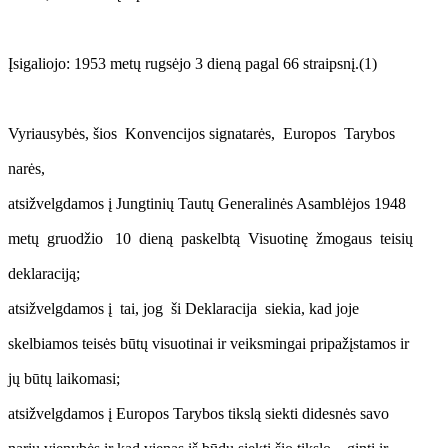
Įsigaliojo: 1953 metų rugsėjo 3 dieną pagal 66 straipsnį.(1)
Vyriausybės, šios Konvencijos signatarės, Europos Tarybos
narės,
atsižvelgdamos į Jungtinių Tautų Generalinės Asamblėjos 1948
metų gruodžio 10 dieną paskelbtą Visuotinę žmogaus teisių
deklaraciją;
atsižvelgdamos į tai, jog ši Deklaracija siekia, kad joje
skelbiamos teisės būtų visuotinai ir veiksmingai pripažįstamos ir
jų būtų laikomasi;
atsižvelgdamos į Europos Tarybos tikslą siekti didesnės savo