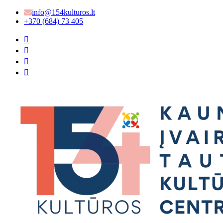
info@154kulturos.lt
+370 (684) 73 405