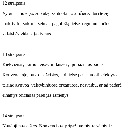
12 straipsnis
Vyrai ir moterys, sulaukę santuokinio amžiaus, turi teisę
tuoktis ir sukurti šeimą pagal šią teisę reguliuojančius
valstybės vidaus įstatymus.
13 straipsnis
Kiekvienas, kurio teisės ir laisvės, pripažintos šioje
Konvencijoje, buvo pažeistos, turi teisę pasinaudoti efektyvia
teisine gynyba valstybiniuose organuose, nesvarbu, ar tai padarė
einantys oficialias pareigas asmenys.
14 straipsnis
Naudojimasis šios Konvencijos pripažintomis teisėmis ir