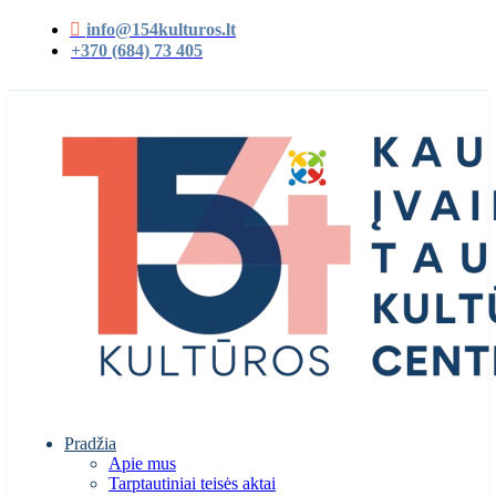
info@154kulturos.lt
+370 (684) 73 405
Pradžia
Apie mus
Tarptautiniai teisės aktai