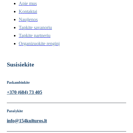
Apie mus
Kontaktai
Naujienos
Tapkite savanoriu
Tapkite partneriu
Organizuokite renginį
Susisiekite
Paskambinkite
+370 (684) 73 405
Parašykite
info@154kulturos.lt