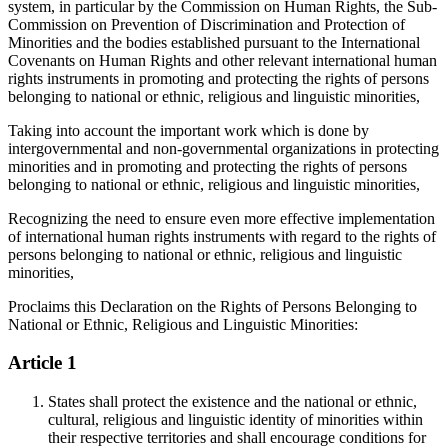
system, in particular by the Commission on Human Rights, the Sub-
Commission on Prevention of Discrimination and Protection of
Minorities and the bodies established pursuant to the International
Covenants on Human Rights and other relevant international human
rights instruments in promoting and protecting the rights of persons
belonging to national or ethnic, religious and linguistic minorities,
Taking into account the important work which is done by
intergovernmental and non-governmental organizations in protecting
minorities and in promoting and protecting the rights of persons
belonging to national or ethnic, religious and linguistic minorities,
Recognizing the need to ensure even more effective implementation
of international human rights instruments with regard to the rights of
persons belonging to national or ethnic, religious and linguistic
minorities,
Proclaims this Declaration on the Rights of Persons Belonging to
National or Ethnic, Religious and Linguistic Minorities:
Article 1
States shall protect the existence and the national or ethnic,
cultural, religious and linguistic identity of minorities within
their respective territories and shall encourage conditions for