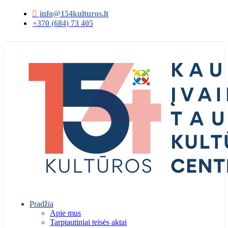
info@154kulturos.lt
+370 (684) 73 405
Pradžia
Apie mus
Tarptautiniai teisės aktai