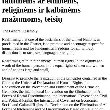
tautinėms ar etninėms,
religinėms ir kalbinėms
mažumoms, teisių
The General Assembly ,
Reaffirming that one of the basic aims of the United Nations, as
proclaimed in the Charter, is to promote and encourage respect for
human rights and for fundamental freedoms for all, without
distinction as to race, sex, language or religion,
Reaffirming faith in fundamental human rights, in the dignity and
worth of the human person, in the equal rights of men and women
and of nations large and small,
Desiring to promote the realization of the principles contained in the
Charter, the Universal Declaration of Human Rights, the
Convention on the Prevention and Punishment of the Crime of
Genocide, the International Convention on the Elimination of All
Forms of Racial Discrimination, the International Covenant on Civil
and Political Rights, the International Covenant on Economic,
Social and Cultural Rights, the Declaration on the Elimination of All
Forms of Intolerance and of Discrimination Based on Religion or