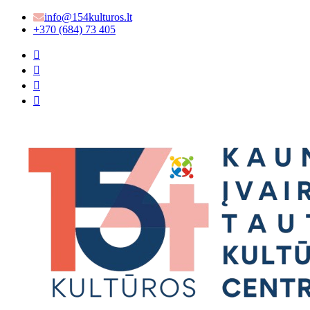
info@154kulturos.lt
+370 (684) 73 405