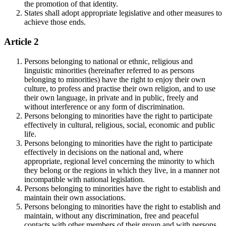
the promotion of that identity.
States shall adopt appropriate legislative and other measures to
achieve those ends.
Article 2
Persons belonging to national or ethnic, religious and
linguistic minorities (hereinafter referred to as persons
belonging to minorities) have the right to enjoy their own
culture, to profess and practise their own religion, and to use
their own language, in private and in public, freely and
without interference or any form of discrimination.
Persons belonging to minorities have the right to participate
effectively in cultural, religious, social, economic and public
life.
Persons belonging to minorities have the right to participate
effectively in decisions on the national and, where
appropriate, regional level concerning the minority to which
they belong or the regions in which they live, in a manner not
incompatible with national legislation.
Persons belonging to minorities have the right to establish and
maintain their own associations.
Persons belonging to minorities have the right to establish and
maintain, without any discrimination, free and peaceful
contacts with other members of their group and with persons