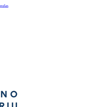
prašas