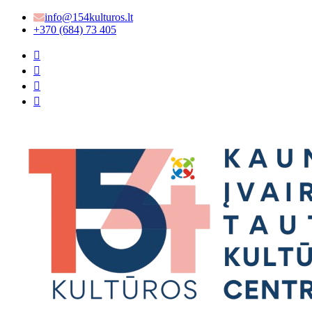
info@154kulturos.lt
+370 (684) 73 405