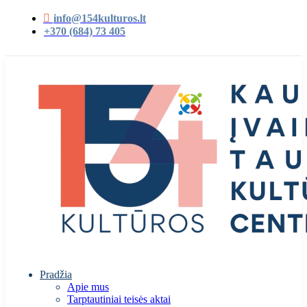
info@154kulturos.lt
+370 (684) 73 405
Pradžia
Apie mus
Tarptautiniai teisės aktai