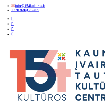
info@154kulturos.lt
+370 (684) 73 405