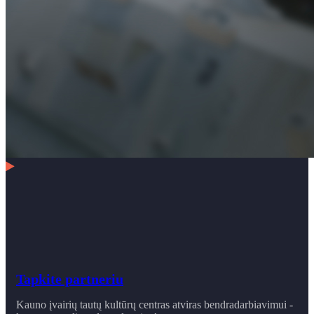
Tapkite partneriu
Kauno įvairių tautų kultūrų centras atviras bendradarbiavimui -