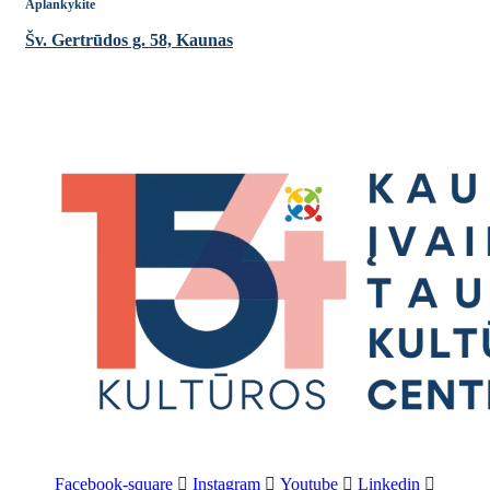
Aplankykite
Šv. Gertrūdos g. 58, Kaunas
Facebook-square
Instagram
Youtube
Linkedin