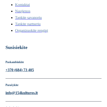
Kontaktai
Naujienos
Tapkite savanoriu
Tapkite partneriu
Organizuokite renginį
Susisiekite
Paskambinkite
+370 (684) 73 405
Parašykite
info@154kulturos.lt