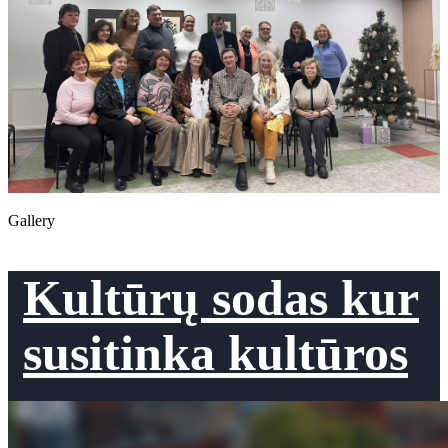
Gallery
Kultūrų sodas kur
susitinka kultūros