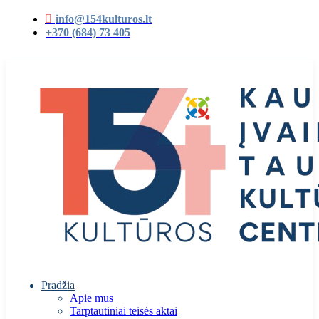
info@154kulturos.lt
+370 (684) 73 405
Pradžia
Apie mus
Tarptautiniai teisės aktai