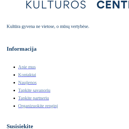
Kultūra gyvena ne vietose, o mūsų vertybėse.
Informacija
Apie mus
Kontaktai
Naujienos
Tapkite savanoriu
Tapkite partneriu
Organizuokite renginį
Susisiekite