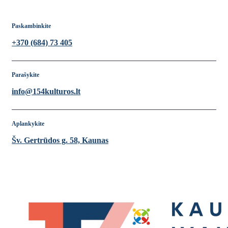
Paskambinkite
+370 (684) 73 405
Parašykite
info@154kulturos.lt
Aplankykite
Šv. Gertrūdos g. 58, Kaunas