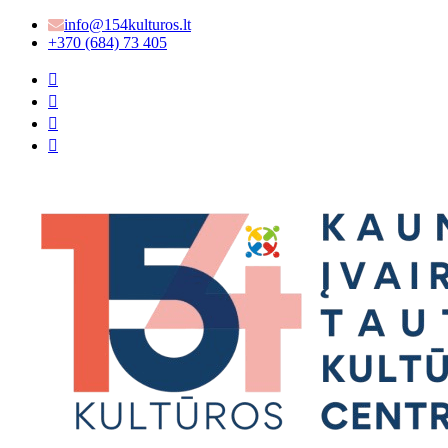
info@154kulturos.lt
+370 (684) 73 405