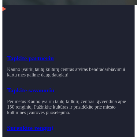
Tapkite partneriu
Kauno įvairių tautų kultūrų centras atviras bendradarbiavimui -
kartu mes galime daug daugiau!
Tapkite savanoriu
Per metus Kauno įvairių tautų kultūrų centras įgyvendina apie
150 renginių. Pažinkite kultūras ir prisidėkite prie miesto
kultūrinės įvairovės puoselėjimo.
Surenkite renginį