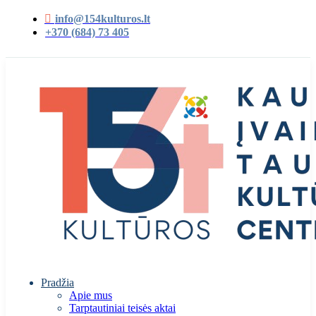
info@154kulturos.lt
+370 (684) 73 405
Pradžia
Apie mus
Tarptautiniai teisės aktai