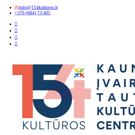
info@154kulturos.lt
+370 (684) 73 405