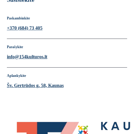
Paskambinkite
+370 (684) 73 405
Parašykite
info@154kulturos.lt
Aplankykite
Šv. Gertrūdos g. 58, Kaunas