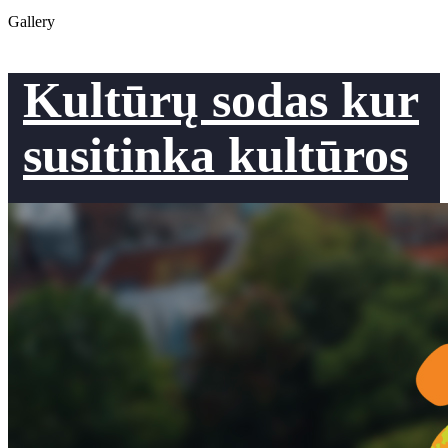
Gallery
Kultūrų sodas kur
susitinka kultūros