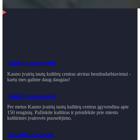
Tapkite partneriu
Kauno įvairių tautų kultūrų centras atviras bendradarbiavimui -
kartu mes galime daug daugiau!
Tapkite savanoriu
Per metus Kauno įvairių tautų kultūrų centras įgyvendina apie
150 renginių. Pažinkite kultūras ir prisidėkite prie miesto
kultūrinės įvairovės puoselėjimo.
Surenkite renginį