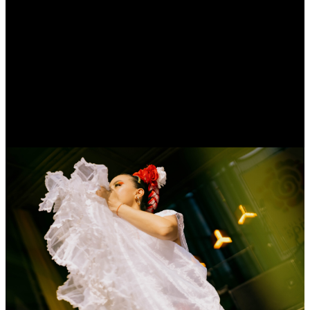
„Kultūrų sodas 2025“
©Irmantas