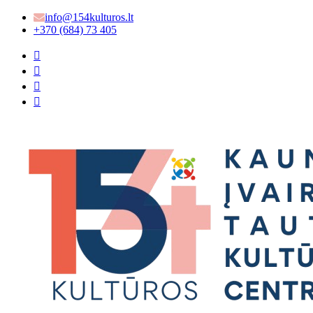
info@154kulturos.lt
+370 (684) 73 405