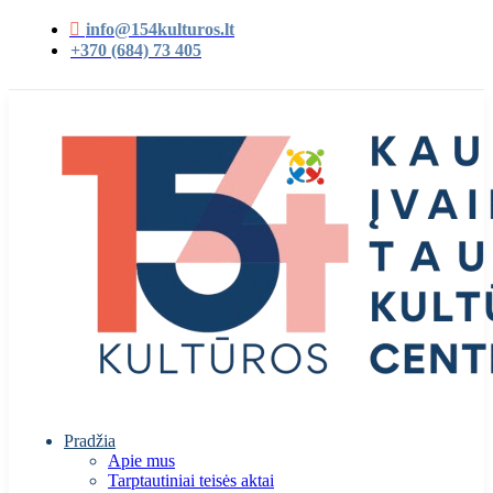
info@154kulturos.lt
+370 (684) 73 405
Pradžia
Apie mus
Tarptautiniai teisės aktai