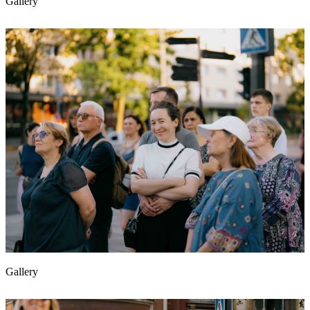
Gallery
Gallery