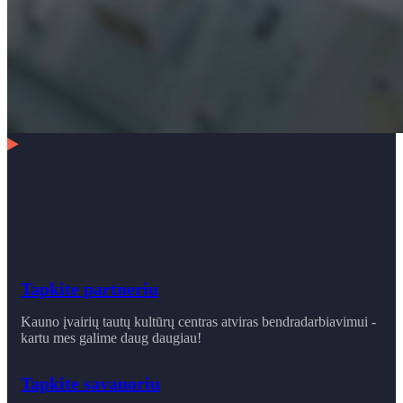
Tapkite partneriu
Kauno įvairių tautų kultūrų centras atviras bendradarbiavimui -
kartu mes galime daug daugiau!
Tapkite savanoriu