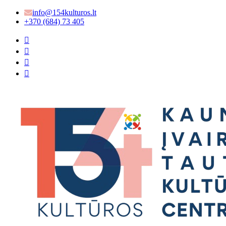
info@154kulturos.lt
+370 (684) 73 405