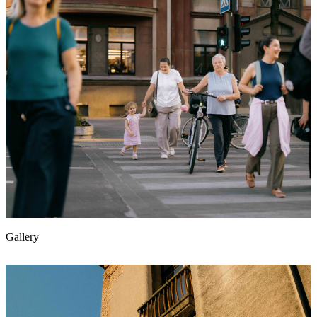
Gallery