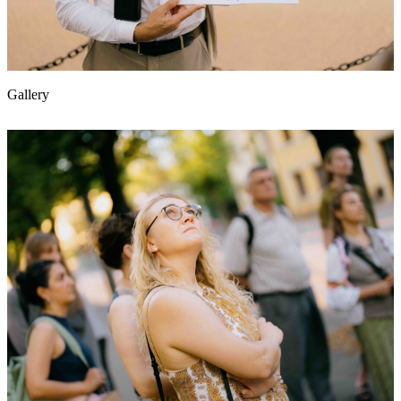
Gallery