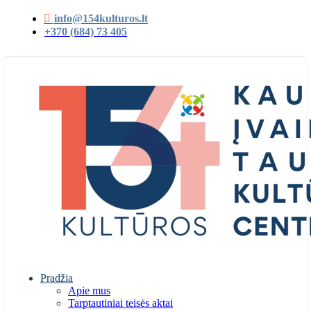
info@154kulturos.lt
+370 (684) 73 405
Pradžia
Apie mus
Tarptautiniai teisės aktai