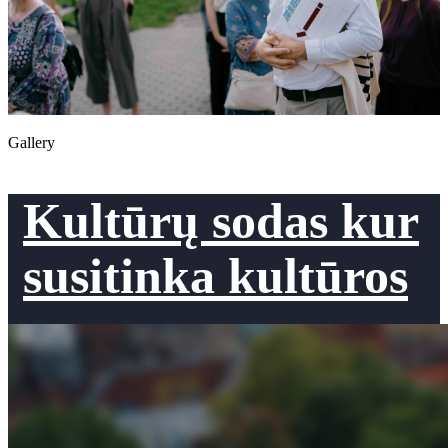
Gallery
Kultūrų sodas kur
susitinka kultūros