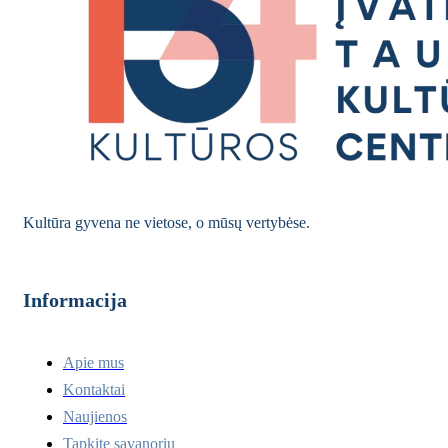
Kultūra gyvena ne vietose, o mūsų vertybėse.
Informacija
Apie mus
Kontaktai
Naujienos
Tapkite savanoriu