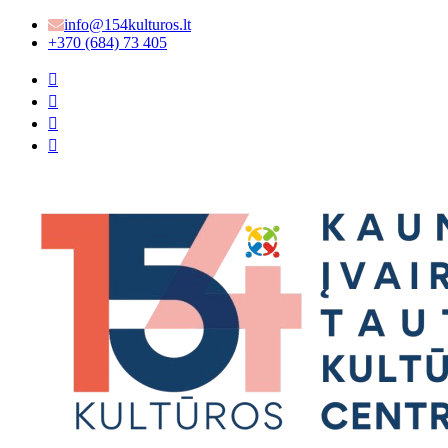
info@154kulturos.lt
+370 (684) 73 405