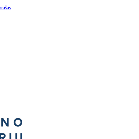
prašas