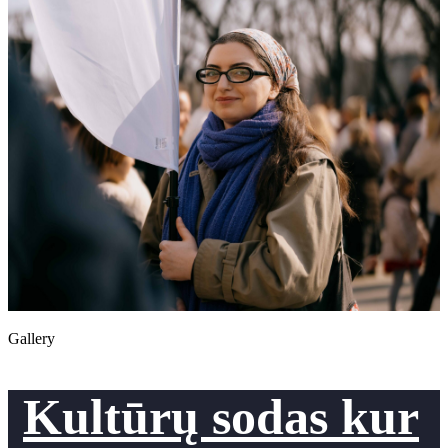
Gallery
Kultūrų sodas kur