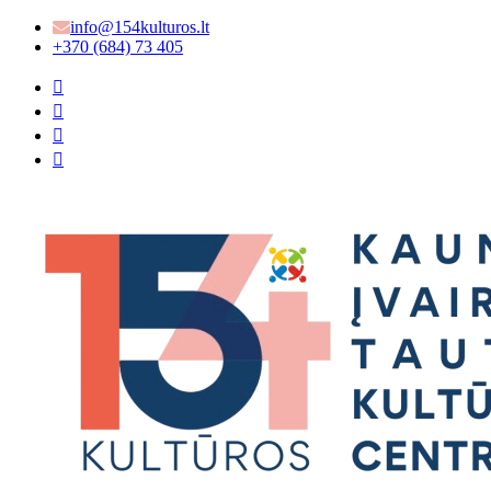
info@154kulturos.lt
+370 (684) 73 405