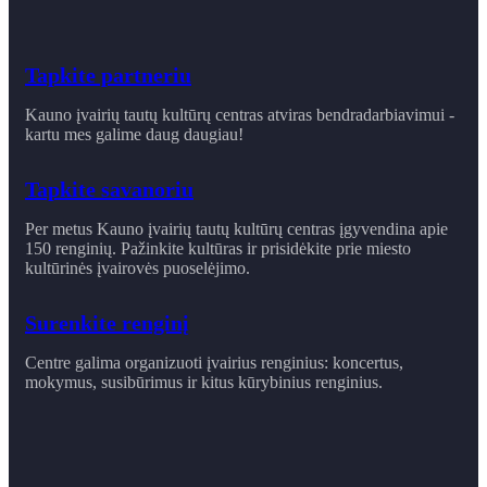
Tapkite partneriu
Kauno įvairių tautų kultūrų centras atviras bendradarbiavimui -
kartu mes galime daug daugiau!
Tapkite savanoriu
Per metus Kauno įvairių tautų kultūrų centras įgyvendina apie
150 renginių. Pažinkite kultūras ir prisidėkite prie miesto
kultūrinės įvairovės puoselėjimo.
Surenkite renginį
Centre galima organizuoti įvairius renginius: koncertus,
mokymus, susibūrimus ir ​kitus kūrybinius renginius.