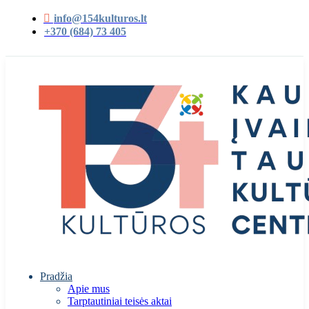
info@154kulturos.lt
+370 (684) 73 405
Pradžia
Apie mus
Tarptautiniai teisės aktai