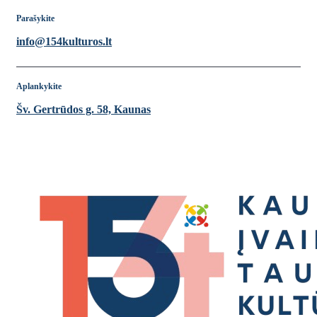
Parašykite
info@154kulturos.lt
Aplankykite
Šv. Gertrūdos g. 58, Kaunas