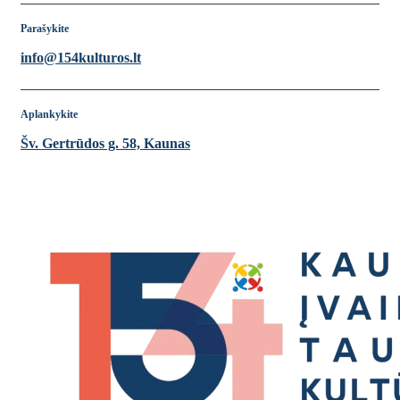
Parašykite
info@154kulturos.lt
Aplankykite
Šv. Gertrūdos g. 58, Kaunas