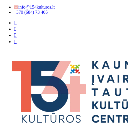
info@154kulturos.lt
+370 (684) 73 405