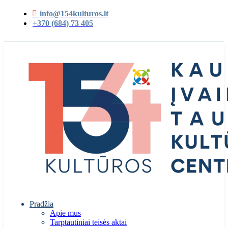
info@154kulturos.lt
+370 (684) 73 405
Pradžia
Apie mus
Tarptautiniai teisės aktai