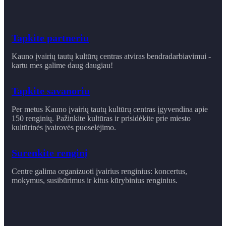
Tapkite partneriu
Kauno įvairių tautų kultūrų centras atviras bendradarbiavimui -
kartu mes galime daug daugiau!
Tapkite savanoriu
Per metus Kauno įvairių tautų kultūrų centras įgyvendina apie
150 renginių. Pažinkite kultūras ir prisidėkite prie miesto
kultūrinės įvairovės puoselėjimo.
Surenkite renginį
Centre galima organizuoti įvairius renginius: koncertus,
mokymus, susibūrimus ir ​kitus kūrybinius renginius.