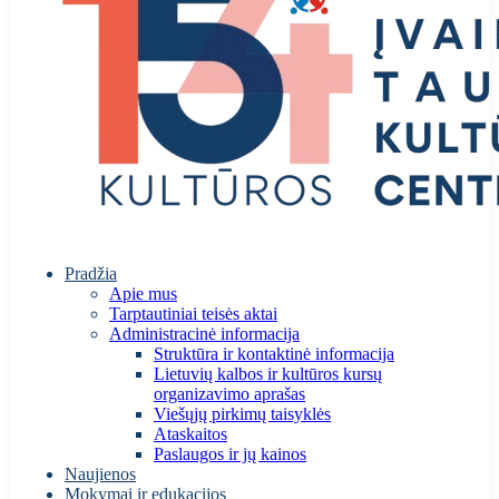
Pradžia
Apie mus
Tarptautiniai teisės aktai
Administracinė informacija
Struktūra ir kontaktinė informacija
Lietuvių kalbos ir kultūros kursų
organizavimo aprašas
Viešųjų pirkimų taisyklės
Ataskaitos
Paslaugos ir jų kainos
Naujienos
Mokymai ir edukacijos