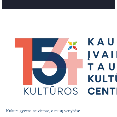
Kultūra gyvena ne vietose, o mūsų vertybėse.