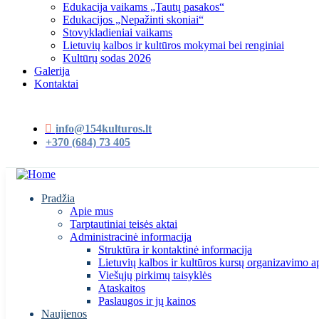
Edukacija vaikams „Tautų pasakos“
Edukacijos „Nepažinti skoniai“
Stovykladieniai vaikams
Lietuvių kalbos ir kultūros mokymai bei renginiai
Kultūrų sodas 2026
Galerija
Kontaktai
info@154kulturos.lt
+370 (684) 73 405
Pradžia
Apie mus
Tarptautiniai teisės aktai
Administracinė informacija
Struktūra ir kontaktinė informacija
Lietuvių kalbos ir kultūros kursų organizavimo a
Viešųjų pirkimų taisyklės
Ataskaitos
Paslaugos ir jų kainos
Naujienos