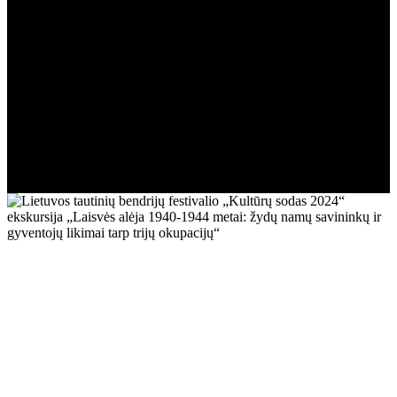
1944 metai: žydų namų
savininkų ir gyventojų likimai
tarp trijų okupacijų“