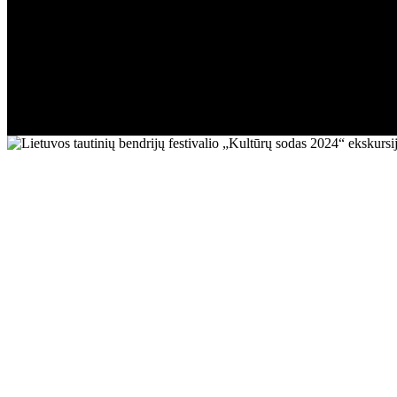
sinagogoje