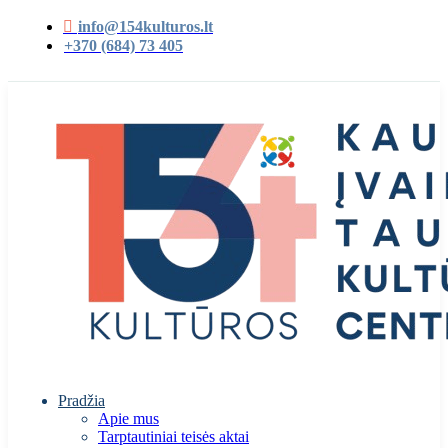
info@154kulturos.lt
+370 (684) 73 405
Pradžia
Apie mus
Tarptautiniai teisės aktai