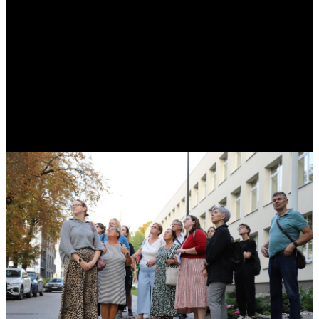
ekskursija „Daugiakultūris
Kaunas“