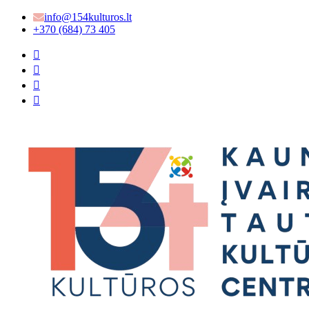
info@154kulturos.lt
+370 (684) 73 405