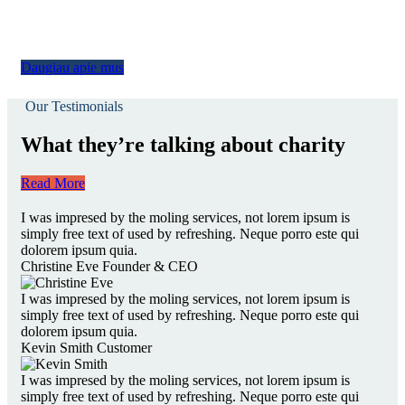
Daugiau apie mus
Our Testimonials
What they’re talking about charity
Read More
I was impresed by the moling services, not lorem ipsum is
simply free text of used by refreshing. Neque porro este qui
dolorem ipsum quia.
Christine Eve
Founder & CEO
I was impresed by the moling services, not lorem ipsum is
simply free text of used by refreshing. Neque porro este qui
dolorem ipsum quia.
Kevin Smith
Customer
I was impresed by the moling services, not lorem ipsum is
simply free text of used by refreshing. Neque porro este qui