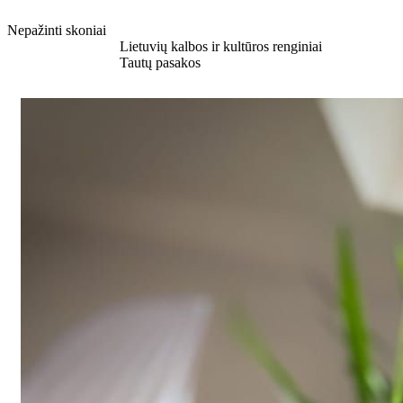
Nepažinti skoniai
Sužinokite daugiau
Lietuvių kalbos ir kultūros renginiai
Sužinokite daugiau
Tautų pasakos