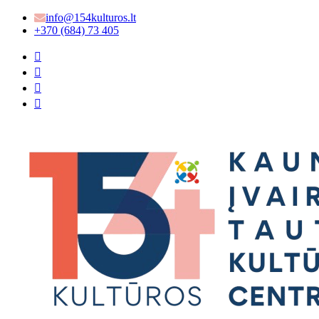
info@154kulturos.lt
+370 (684) 73 405