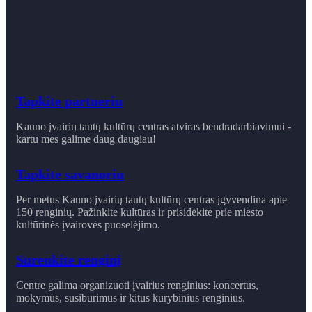
Tapkite partneriu
Kauno įvairių tautų kultūrų centras atviras bendradarbiavimui -
kartu mes galime daug daugiau!
Tapkite savanoriu
Per metus Kauno įvairių tautų kultūrų centras įgyvendina apie
150 renginių. Pažinkite kultūras ir prisidėkite prie miesto
kultūrinės įvairovės puoselėjimo.
Surenkite renginį
Centre galima organizuoti įvairius renginius: koncertus,
mokymus, susibūrimus ir ​kitus kūrybinius renginius.