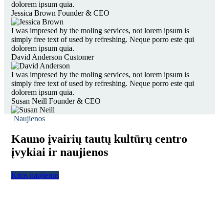
dolorem ipsum quia.
Jessica Brown
Founder & CEO
I was impresed by the moling services, not lorem ipsum is
simply free text of used by refreshing. Neque porro este qui
dolorem ipsum quia.
David Anderson
Customer
I was impresed by the moling services, not lorem ipsum is
simply free text of used by refreshing. Neque porro este qui
dolorem ipsum quia.
Susan Neill
Founder & CEO
Naujienos
Kauno įvairių tautų kultūrų centro
įvykiai ir naujienos
Kitos naujienos